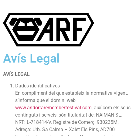
Avís Legal
AVÍS LEGAL
Dades identificatives
En compliment del que estableix la normativa vigent,
s’informa que el domini web
www.andorrarememberfestival.com
, així com els seus
continguts i serveis, són titularitat de: NAIMAN SL.
NRT: L-718414-V. Registre de Comerç: 930235M.
Adreça: Urb. Sa Calma – Xalet Els Pins, AD700