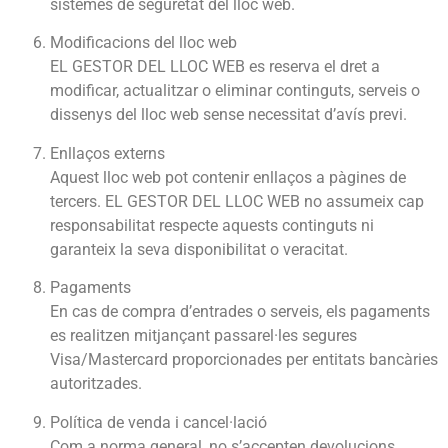
sistemes de seguretat del lloc web.
Modificacions del lloc web
EL GESTOR DEL LLOC WEB es reserva el dret a
modificar, actualitzar o eliminar continguts, serveis o
dissenys del lloc web sense necessitat d’avís previ.
Enllaços externs
Aquest lloc web pot contenir enllaços a pàgines de
tercers. EL GESTOR DEL LLOC WEB no assumeix cap
responsabilitat respecte aquests continguts ni
garanteix la seva disponibilitat o veracitat.
Pagaments
En cas de compra d’entrades o serveis, els pagaments
es realitzen mitjançant passarel·les segures
Visa/Mastercard proporcionades per entitats bancàries
autoritzades.
Política de venda i cancel·lació
Com a norma general, no s’accepten devolucions