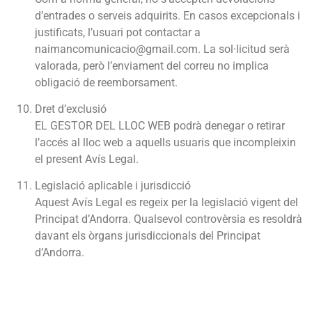
d’entrades o serveis adquirits. En casos excepcionals i
justificats, l’usuari pot contactar a
naimancomunicacio@gmail.com
. La sol·licitud serà
valorada, però l’enviament del correu no implica
obligació de reemborsament.
Dret d’exclusió
EL GESTOR DEL LLOC WEB podrà denegar o retirar
l’accés al lloc web a aquells usuaris que incompleixin
el present Avís Legal.
Legislació aplicable i jurisdicció
Aquest Avís Legal es regeix per la legislació vigent del
Principat d’Andorra. Qualsevol controvèrsia es resoldrà
davant els òrgans jurisdiccionals del Principat
d’Andorra.