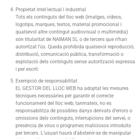
Propietat intel·lectual i industrial
Tots els continguts del lloc web (imatges, vídeos,
logotips, marques, textos, material promocional i
qualsevol altre contingut audiovisual o multimèdia)
són titularitat de NAIMAN SL o de tercers que n’han
autoritzat l’ús. Queda prohibida qualsevol reproducció,
distribució, comunicació pública, transformació o
explotació dels continguts sense autorització expressa
i per escrit.
Exempció de responsabilitat
EL GESTOR DEL LLOC WEB ha adoptat les mesures
tècniques necessàries per garantir el correcte
funcionament del lloc web; tanmateix, no es
responsabilitza de possibles danys derivats d’errors o
omissions dels continguts, interrupcions del servei, o
presència de virus o programes maliciosos introduïts
per tercers. L’usuari haurà d’abstenir-se de manipular